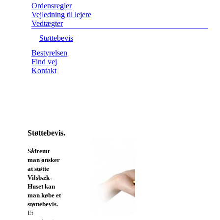
Ordensregler
Vejledning til lejere
Vedtægter
Støttebevis
Bestyrelsen
Find vej
Kontakt
Støttebevis.
Såfremt
man ønsker
at støtte
Vilsbæk-
Huset kan
man købe et
støttebevis.
Et