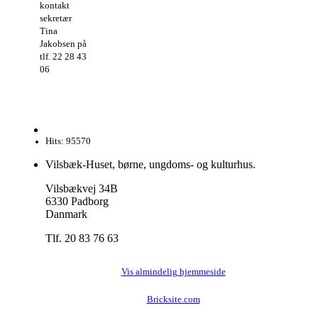
kontakt
sekretær
Tina
Jakobsen på
tlf. 22 28 43
06
Hits: 95570
Vilsbæk-Huset, børne, ungdoms- og kulturhus.
Vilsbækvej 34B
6330 Padborg
Danmark
Tlf. 20 83 76 63
Vis almindelig hjemmeside
Bricksite.com