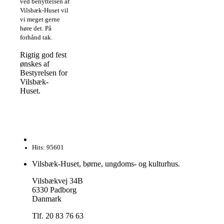
ved benyttelsen af
Vilsbæk-Huset vil
vi meget gerne
høre det. På
forhånd tak.
Rigtig god fest
ønskes af
Bestyrelsen for
Vilsbæk-
Huset.
Hits: 95601
Vilsbæk-Huset, børne, ungdoms- og kulturhus.
Vilsbækvej 34B
6330 Padborg
Danmark
Tlf. 20 83 76 63