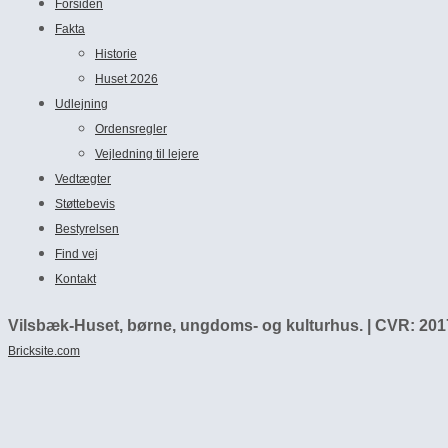
Forsiden
Fakta
Historie
Huset 2026
Udlejning
Ordensregler
Vejledning til lejere
Vedtægter
Støttebevis
Bestyrelsen
Find vej
Kontakt
Vilsbæk-Huset, børne, ungdoms- og kulturhus. | CVR: 2017
Bricksite.com